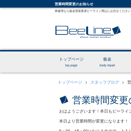
営業時間変更のお知らせ
車修理なら板金塗装業者ビーライン岡山にお任せください
トップページ
板金
top page
body repair
トップページ
>
スタッフブログ
>
営業時間変更
おはようございます！本日もビーライ
本日より営業時間が変更になります！
9：00～18：00になりますので、よ