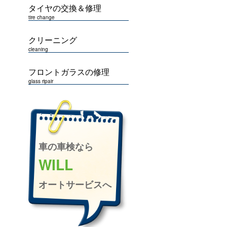
タイヤの交換＆修理
tire change
クリーニング
cleaning
フロントガラスの修理
glass ripair
車の車検なら
WILL
オートサービスへ