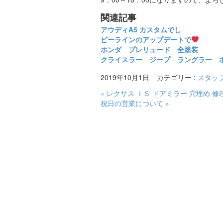
関連記事
アウディA5 カスタムでし
ビーラインのアップデートで
ホンダ プレリュード 全塗装
クライスラー ジープ ラングラー 
2019年10月1日
カテゴリー :
スタッ
« レクサス ＩＳ ドアミラー 穴埋め 修
祝日の営業について »